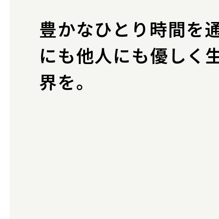
豊かなひとり時間を
にも他人にも優しく
界を。