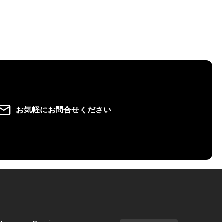
l_outline
お気軽にお問合せください