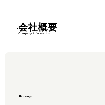
会社概要
Company information
Message