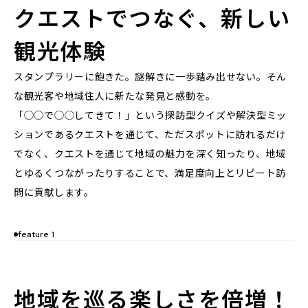
クエストでつなぐ、新しい
観光体験
スタンプラリーに飽きた。謎解きに一歩踏み出せない。そん
な観光客や地域住人に新たな発見と感動を。
「◯◯で◯◯してきて！」という探訪型クイズや解決型ミッ
ションであるクエストを通じて、ただスポットに訪れるだけ
でなく、クエストを通じて地域の魅力を深く知ったり、地域
とゆるくつながったりすることで、満足度向上とリピート訪
問に貢献します。
feature 1
地域を巡る楽しさを倍増！