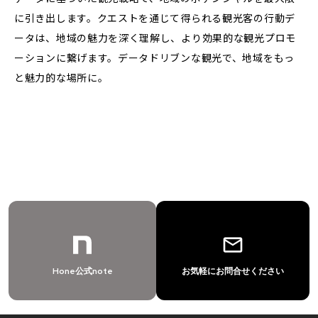
に引き出します。クエストを通じて得られる観光客の行動デ
ータは、地域の魅力を深く理解し、より効果的な観光プロモ
ーションに繋げます。データドリブンな観光で、地域をもっ
と魅力的な場所に。
mail_outline
Hone公式note
お気軽にお問合せください