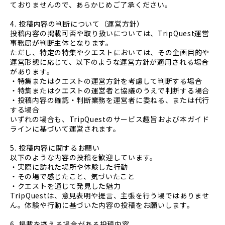
ておりませんので、あらかじめご了承ください。
4. 投稿内容の判断について（運営方針）
投稿内容の掲載可否や取り扱いについては、TripQuest運営
事務局が判断主体となります。
ただし、特定の特集やクエストにおいては、その企画目的や
運営形態に応じて、以下のような運営方針が適用される場合
があります。
・特集またはクエストの運営方針を考慮して判断する場合
・特集またはクエストの運営者と協議のうえで判断する場合
・投稿内容の確認・判断業務を運営者に委ねる、または代行
する場合
いずれの場合も、TripQuestのサービス趣旨および本ガイド
ラインに基づいて運営されます。
5. 投稿内容に関するお願い
以下のような内容の投稿を歓迎しています。
・実際に訪れた場所や体験した行動
・その場で感じたこと、気づいたこと
・クエストを通じて発見した魅力
TripQuestは、意見表明や提言、主張を行う場ではありませ
ん。体験や行動に基づいた内容の投稿をお願いします。
6. 掲載を控える場合がある投稿内容