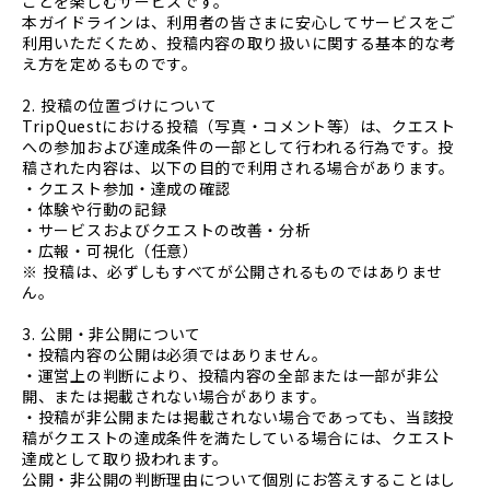
ことを楽しむサービスです。
本ガイドラインは、利用者の皆さまに安心してサービスをご
利用いただくため、投稿内容の取り扱いに関する基本的な考
え方を定めるものです。
2. 投稿の位置づけについて
TripQuestにおける投稿（写真・コメント等）は、クエスト
への参加および達成条件の一部として行われる行為です。投
稿された内容は、以下の目的で利用される場合があります。
・クエスト参加・達成の確認
・体験や行動の記録
・サービスおよびクエストの改善・分析
・広報・可視化（任意）
※ 投稿は、必ずしもすべてが公開されるものではありませ
ん。
3. 公開・非公開について
・投稿内容の公開は必須ではありません。
・運営上の判断により、投稿内容の全部または一部が非公
開、または掲載されない場合があります。
・投稿が非公開または掲載されない場合であっても、当該投
稿がクエストの達成条件を満たしている場合には、クエスト
達成として取り扱われます。
公開・非公開の判断理由について個別にお答えすることはし